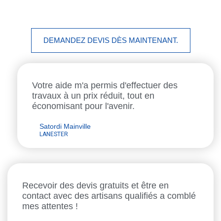
Nous avons rendu cette étape simple en vous offrant la possibilité
de recevoir un devis personnalisé dès maintenant.
DEMANDEZ DEVIS DÈS MAINTENANT.
Votre aide m'a permis d'effectuer des
travaux à un prix réduit, tout en
économisant pour l'avenir.
Satordi Mainville
LANESTER
Recevoir des devis gratuits et être en
contact avec des artisans qualifiés a comblé
mes attentes !