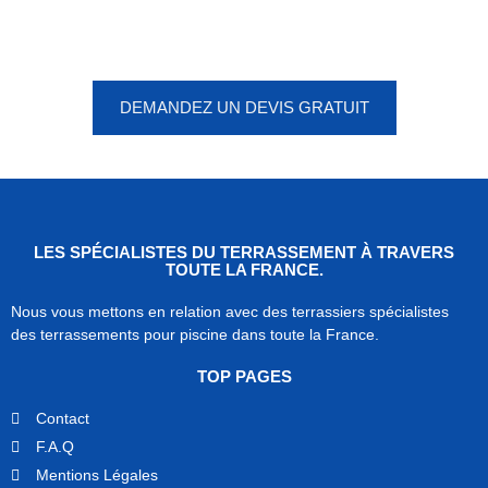
Vous êtes à un clic d'obtenir
votre devis, ne tardez pas !
DEMANDEZ UN DEVIS GRATUIT
LES SPÉCIALISTES DU TERRASSEMENT À TRAVERS
TOUTE LA FRANCE.
Nous vous mettons en relation avec des terrassiers spécialistes
des terrassements pour piscine dans toute la France.
TOP PAGES
Contact
F.A.Q
Mentions Légales