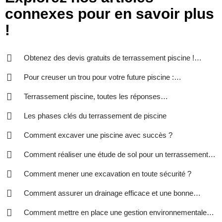
connexes pour en savoir plus
!
Obtenez des devis gratuits de terrassement piscine !
Remplissez ! Comparez ! Economisez !
Pour creuser un trou pour votre future piscine :
terrassement pour piscine
Terrassement piscine, toutes les réponses…
Les phases clés du terrassement de piscine
Comment excaver une piscine avec succès ?
Comment réaliser une étude de sol pour un terrassement
de piscine ?
Comment mener une excavation en toute sécurité ?
Comment assurer un drainage efficace et une bonne
gestion des eaux ?
Comment mettre en place une gestion environnementale
efficace dans votre entreprise ?