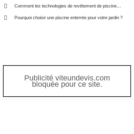
Comment les technologies de revêtement de piscine
peuvent-elles améliorer votre expérience de baignade ?
Pourquoi choisir une piscine enterrée pour votre jardin ?
Publicité viteundevis.com
bloquée pour ce site.
Vous êtes à un clic d'obtenir
votre devis, ne tardez pas !