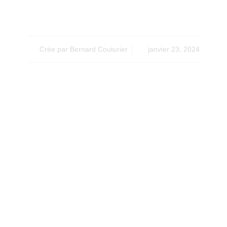
Besoins de Drainage
Crée par
Bernard Couturier
janvier 23, 2024