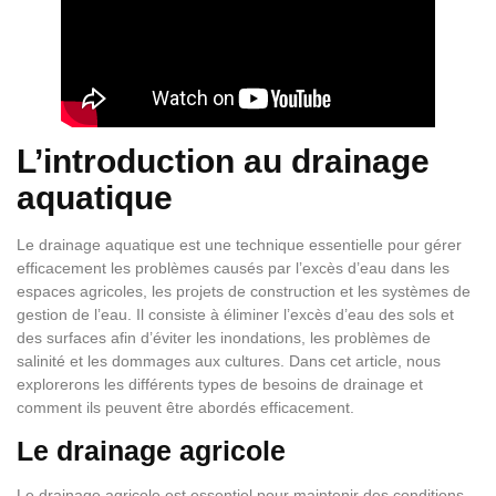
L’introduction au drainage
aquatique
Le drainage aquatique est une technique essentielle pour gérer
efficacement les problèmes causés par l’excès d’eau dans les
espaces agricoles, les projets de construction et les systèmes de
gestion de l’eau. Il consiste à éliminer l’excès d’eau des sols et
des surfaces afin d’éviter les inondations, les problèmes de
salinité et les dommages aux cultures. Dans cet article, nous
explorerons les différents types de besoins de drainage et
comment ils peuvent être abordés efficacement.
Le drainage agricole
Le drainage agricole est essentiel pour maintenir des conditions