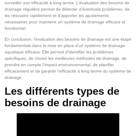
surveiller son efficacité à long terme. L’évaluation des besoins de
drainage régulière permet de détecter d’éventuels problèmes, de
les résoudre rapidement et d’apporter les ajustements
nécessaires pour maintenir un système de drainage efficace et
fonctionnel.
En conclusion, l’évaluation des besoins de drainage est une étape
fondamentale dans la mise en place d’un système de drainage
aquatique efficace. Elle permet d’identifier les problèmes
spécifiques, de choisir les meilleures méthodes de drainage, de
prendre en compte l’impact environnemental, de planifier
efficacement et de garantir l’efficacité à long terme du système de
drainage.
Les différents types de
besoins de drainage