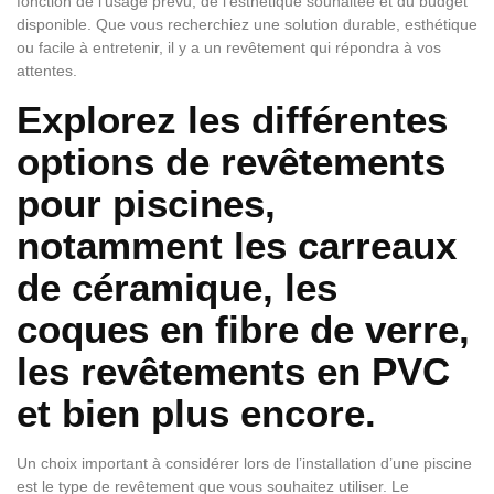
fonction de l’usage prévu, de l’esthétique souhaitée et du budget
disponible. Que vous recherchiez une solution durable, esthétique
ou facile à entretenir, il y a un revêtement qui répondra à vos
attentes.
Explorez les différentes
options de revêtements
pour piscines,
notamment les carreaux
de céramique, les
coques en fibre de verre,
les revêtements en PVC
et bien plus encore.
Un choix important à considérer lors de l’installation d’une piscine
est le type de revêtement que vous souhaitez utiliser. Le