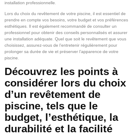
installation professionnelle.
Lors du choix du revêtement de votre piscine, il est essentiel de
prendre en compte vos besoins, votre budget et vos préférences
esthétiques. Il est également recommandé de consulter un
professionnel pour obtenir des conseils personnalisés et assurer
une installation adéquate. Quel que soit le revêtement que vous
choisissez, assurez-vous de l’entretenir régulièrement pour
prolonger sa durée de vie et préserver l’apparence de votre
piscine.
Découvrez les points à
considérer lors du choix
d’un revêtement de
piscine, tels que le
budget, l’esthétique, la
durabilité et la facilité