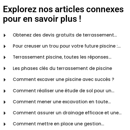
Explorez nos articles connexes
pour en savoir plus !
Obtenez des devis gratuits de terrassement
piscine ! Remplissez ! Comparez ! Economisez !
Pour creuser un trou pour votre future piscine :
terrassement pour piscine
Terrassement piscine, toutes les réponses…
Les phases clés du terrassement de piscine
Comment excaver une piscine avec succès ?
Comment réaliser une étude de sol pour un
terrassement de piscine ?
Comment mener une excavation en toute
sécurité ?
Comment assurer un drainage efficace et une
bonne gestion des eaux ?
Comment mettre en place une gestion
environnementale efficace dans votre entreprise ?