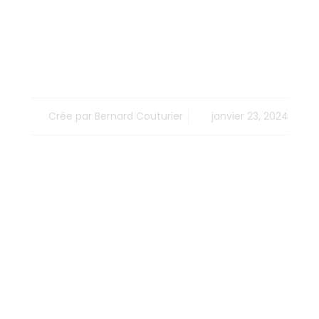
Terrassement
Piscine
Crée par
Bernard Couturier
janvier 23, 2024