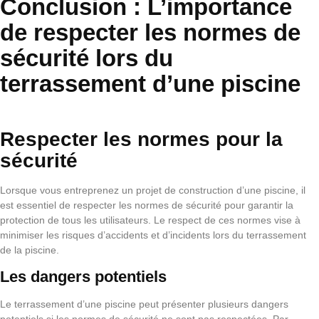
Conclusion : L’importance
de respecter les normes de
sécurité lors du
terrassement d’une piscine
Respecter les normes pour la
sécurité
Lorsque vous entreprenez un projet de construction d’une piscine, il
est essentiel de respecter les normes de sécurité pour garantir la
protection de tous les utilisateurs. Le respect de ces normes vise à
minimiser les risques d’accidents et d’incidents lors du terrassement
de la piscine.
Les dangers potentiels
Le terrassement d’une piscine peut présenter plusieurs dangers