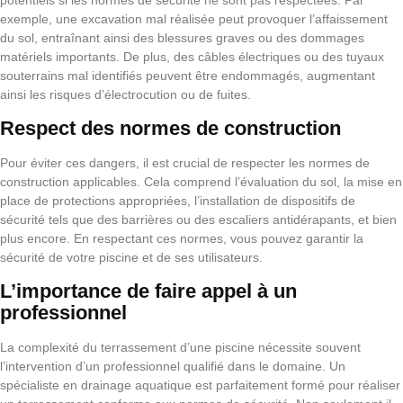
potentiels si les normes de sécurité ne sont pas respectées. Par
exemple, une excavation mal réalisée peut provoquer l’affaissement
du sol, entraînant ainsi des blessures graves ou des dommages
matériels importants. De plus, des câbles électriques ou des tuyaux
souterrains mal identifiés peuvent être endommagés, augmentant
ainsi les risques d’électrocution ou de fuites.
Respect des normes de construction
Pour éviter ces dangers, il est crucial de respecter les normes de
construction applicables. Cela comprend l’évaluation du sol, la mise en
place de protections appropriées, l’installation de dispositifs de
sécurité tels que des barrières ou des escaliers antidérapants, et bien
plus encore. En respectant ces normes, vous pouvez garantir la
sécurité de votre piscine et de ses utilisateurs.
L’importance de faire appel à un
professionnel
La complexité du terrassement d’une piscine nécessite souvent
l’intervention d’un professionnel qualifié dans le domaine. Un
spécialiste en drainage aquatique est parfaitement formé pour réaliser