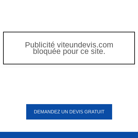
Publicité viteundevis.com
bloquée pour ce site.
Vous êtes à un clic d'obtenir
votre devis, ne tardez pas !
DEMANDEZ UN DEVIS GRATUIT