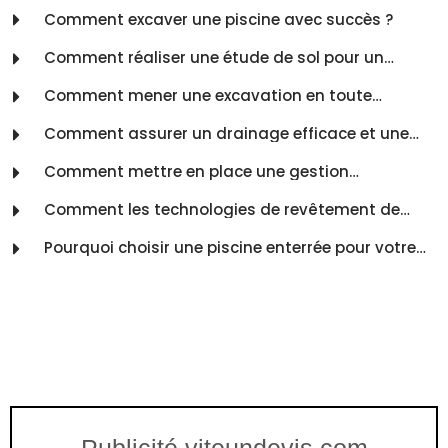
Comment excaver une piscine avec succès ?
Comment réaliser une étude de sol pour un
terrassement de piscine ?
Comment mener une excavation en toute
sécurité ?
Comment assurer un drainage efficace et une
bonne gestion des eaux ?
Comment mettre en place une gestion
environnementale efficace dans votre entreprise ?
Comment les technologies de revêtement de
piscine peuvent-elles améliorer votre expérience de
baignade ?
Pourquoi choisir une piscine enterrée pour votre
jardin ?