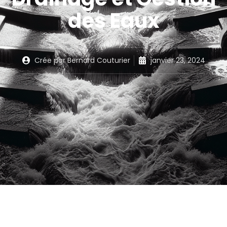
des Eaux
Crée par
Bernard Couturier
janvier 23, 2024