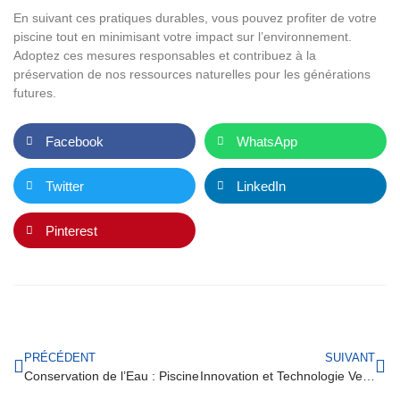
En suivant ces pratiques durables, vous pouvez profiter de votre
piscine tout en minimisant votre impact sur l’environnement.
Adoptez ces mesures responsables et contribuez à la
préservation de nos ressources naturelles pour les générations
futures.
Facebook
WhatsApp
Twitter
LinkedIn
Pinterest
PRÉCÉDENT
SUIVANT
Conservation de l’Eau : Piscine
Innovation et Technologie Verte : Terrassement Piscine