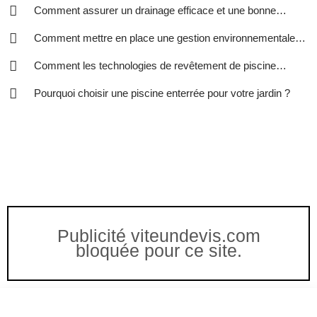
Comment assurer un drainage efficace et une bonne
gestion des eaux ?
Comment mettre en place une gestion environnementale
efficace dans votre entreprise ?
Comment les technologies de revêtement de piscine
peuvent-elles améliorer votre expérience de baignade ?
Pourquoi choisir une piscine enterrée pour votre jardin ?
Publicité viteundevis.com
bloquée pour ce site.