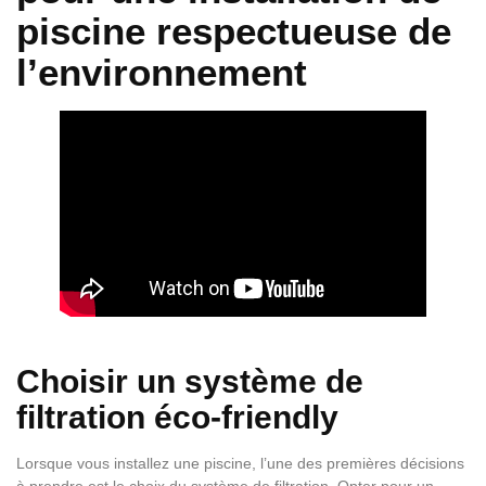
piscine respectueuse de
l’environnement
Choisir un système de
filtration éco-friendly
Lorsque vous installez une piscine, l’une des premières décisions