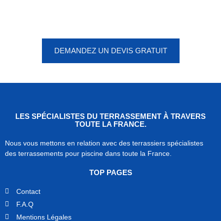
Vous êtes à un clic d'obtenir
votre devis, ne tardez pas !
DEMANDEZ UN DEVIS GRATUIT
LES SPÉCIALISTES DU TERRASSEMENT À TRAVERS
TOUTE LA FRANCE.
Nous vous mettons en relation avec des terrassiers spécialistes
des terrassements pour piscine dans toute la France.
TOP PAGES
Contact
F.A.Q
Mentions Légales