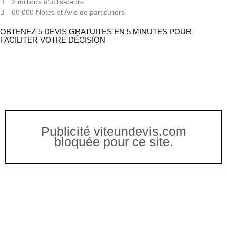
2 millions d'utilisateurs
60 000 Notes et Avis de particuliers
OBTENEZ 5 DEVIS GRATUITES EN 5 MINUTES POUR
FACILITER VOTRE DÉCISION
Publicité viteundevis.com
bloquée pour ce site.
Vous êtes à un clic d'obtenir
votre devis, ne tardez pas !