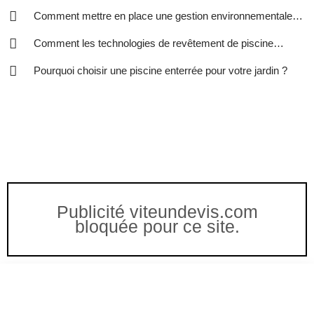
gestion des eaux ?
Comment mettre en place une gestion environnementale
efficace dans votre entreprise ?
Comment les technologies de revêtement de piscine
peuvent-elles améliorer votre expérience de baignade ?
Pourquoi choisir une piscine enterrée pour votre jardin ?
Publicité viteundevis.com
bloquée pour ce site.
Vous êtes à un clic d'obtenir