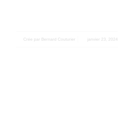
Devis Gratuit :
Piscine
Crée par
Bernard Couturier
janvier 23, 2024