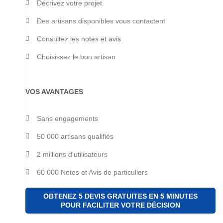
Décrivez votre projet
Des artisans disponibles vous contactent
Consultez les notes et avis
Choisissez le bon artisan
VOS AVANTAGES
Sans engagements
50 000 artisans qualifiés
2 millions d'utilisateurs
60 000 Notes et Avis de particuliers
OBTENEZ 5 DEVIS GRATUITES EN 5 MINUTES
POUR FACILITER VOTRE DÉCISION