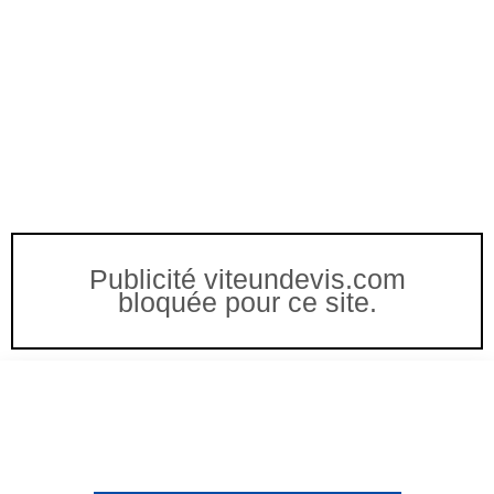
Publicité viteundevis.com
bloquée pour ce site.
Vous êtes à un clic d'obtenir
votre devis, ne tardez pas !