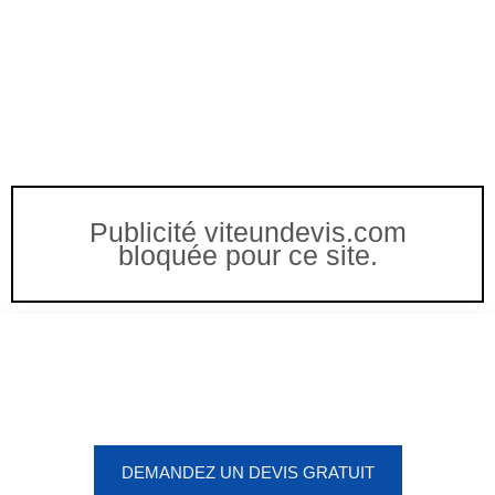
Publicité viteundevis.com
bloquée pour ce site.
Vous êtes à un clic d'obtenir
votre devis, ne tardez pas !
DEMANDEZ UN DEVIS GRATUIT