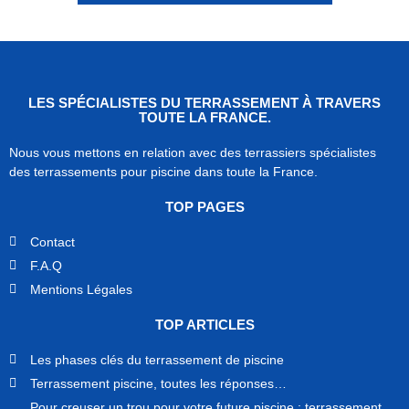
LES SPÉCIALISTES DU TERRASSEMENT À TRAVERS
TOUTE LA FRANCE.
Nous vous mettons en relation avec des terrassiers spécialistes
des terrassements pour piscine dans toute la France.
TOP PAGES
Contact
F.A.Q
Mentions Légales
TOP ARTICLES
Les phases clés du terrassement de piscine
Terrassement piscine, toutes les réponses…
Pour creuser un trou pour votre future piscine : terrassement