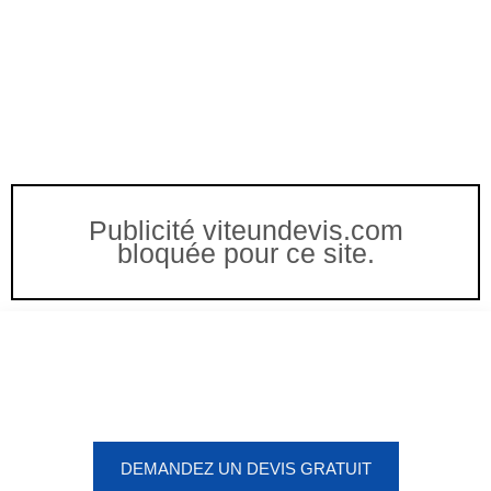
Publicité viteundevis.com
bloquée pour ce site.
Vous êtes à un clic d'obtenir
votre devis, ne tardez pas !
DEMANDEZ UN DEVIS GRATUIT