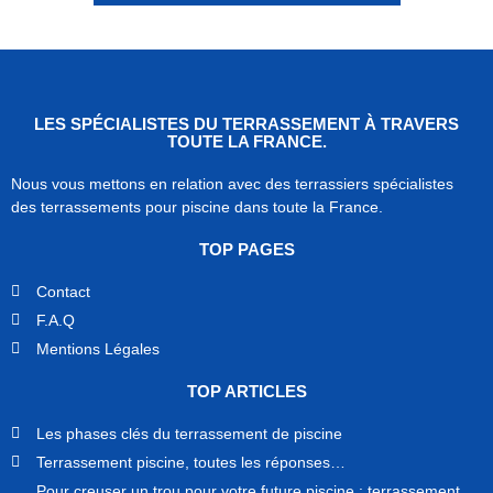
LES SPÉCIALISTES DU TERRASSEMENT À TRAVERS
TOUTE LA FRANCE.
Nous vous mettons en relation avec des terrassiers spécialistes
des terrassements pour piscine dans toute la France.
TOP PAGES
Contact
F.A.Q
Mentions Légales
TOP ARTICLES
Les phases clés du terrassement de piscine
Terrassement piscine, toutes les réponses…
Pour creuser un trou pour votre future piscine : terrassement