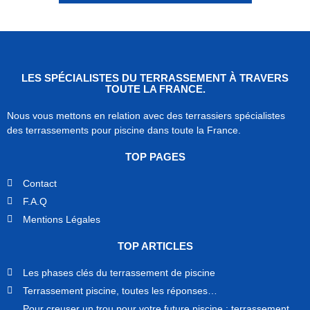
LES SPÉCIALISTES DU TERRASSEMENT À TRAVERS
TOUTE LA FRANCE.
Nous vous mettons en relation avec des terrassiers spécialistes
des terrassements pour piscine dans toute la France.
TOP PAGES
Contact
F.A.Q
Mentions Légales
TOP ARTICLES
Les phases clés du terrassement de piscine
Terrassement piscine, toutes les réponses…
Pour creuser un trou pour votre future piscine : terrassement