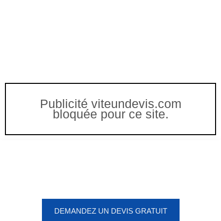
Publicité viteundevis.com
bloquée pour ce site.
Vous êtes à un clic d'obtenir
votre devis, ne tardez pas !
DEMANDEZ UN DEVIS GRATUIT